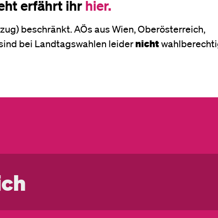
ht erfährt ihr
hier.
mzug) beschränkt. AÖs aus Wien, Oberösterreich,
sind bei Landtagswahlen leider
nicht
wahlberechti
ich