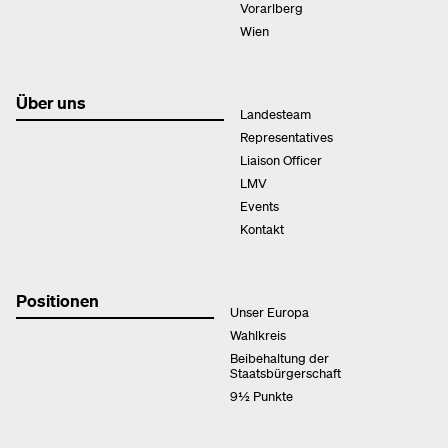
Vorarlberg
Wien
Über uns
Landesteam
Representatives
Liaison Officer
LMV
Events
Kontakt
Positionen
Unser Europa
Wahlkreis
Beibehaltung der
Staatsbürgerschaft
9½ Punkte